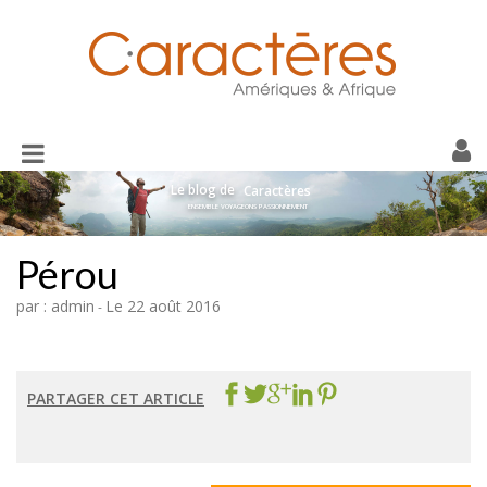
Toggle
navigation
Le blog de
Caractères
ENSEMBLE VOYAGEONS PASSIONNEMENT
Pérou
par : admin
Le 22 août 2016
-
PARTAGER CET ARTICLE