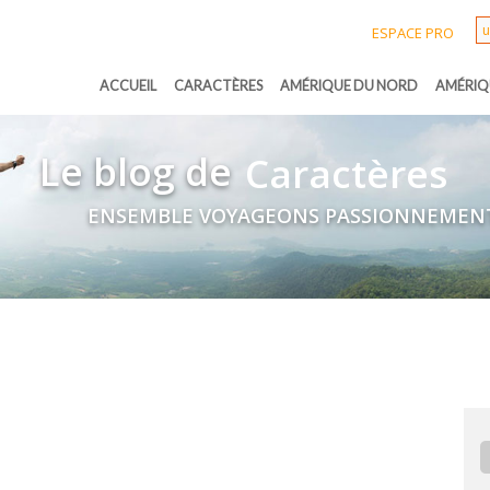
ESPACE PRO
ACCUEIL
CARACTÈRES
AMÉRIQUE DU NORD
AMÉRIQ
Le blog de
Caractères
ENSEMBLE VOYAGEONS PASSIONNEMEN