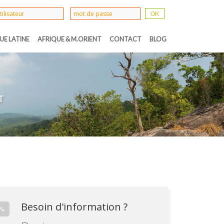
UE LATINE
AFRIQUE & M.ORIENT
CONTACT
BLOG
T
Besoin d'information ?