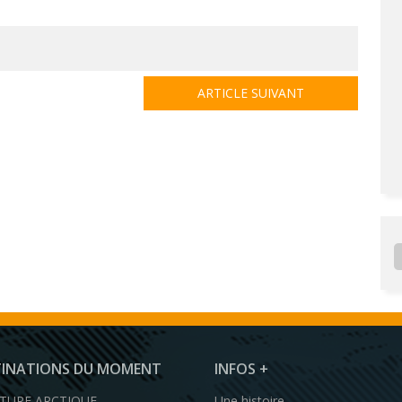
ARTICLE SUIVANT
TINATIONS DU MOMENT
INFOS +
TURE ARCTIQUE
Une histoire