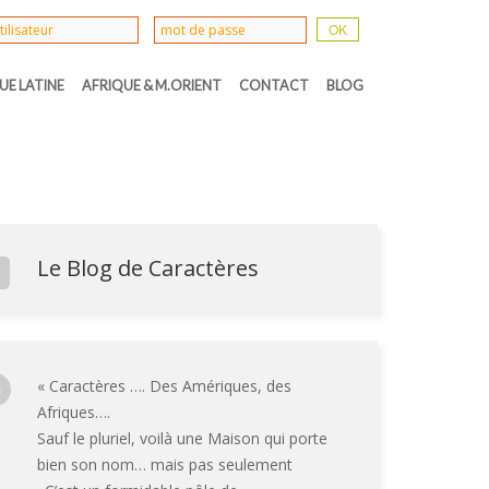
UE LATINE
AFRIQUE & M.ORIENT
CONTACT
BLOG
Le Blog de Caractères
« Caractères …. Des Amériques, des
Afriques….
Sauf le pluriel, voilà une Maison qui porte
bien son nom… mais pas seulement