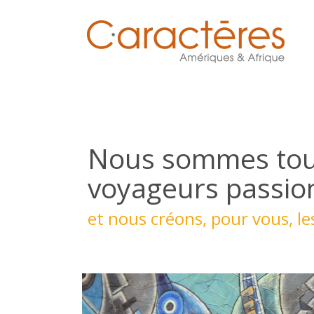
Nous sommes tou
voyageurs passio
et nous créons, pour vous, l