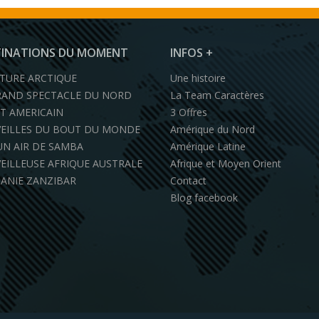
TINATIONS DU MOMENT
INFOS +
TURE ARCTIQUE
Une histoire
RAND SPECTACLE DU NORD
La Team Caractères
T AMERICAIN
3 Offres
EILLES DU BOUT DU MONDE
Amérique du Nord
UN AIR DE SAMBA
Amérique Latine
EILLEUSE AFRIQUE AUSTRALE
Afrique et Moyen Orient
ANIE ZANZIBAR
Contact
Blog facebook