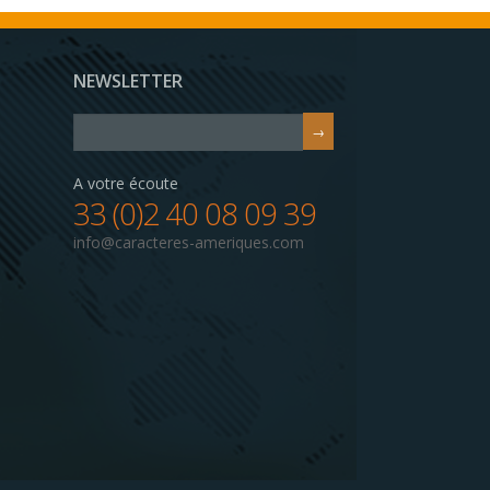
NEWSLETTER
A votre écoute
33 (0)2 40 08 09 39
info@caracteres-ameriques.com