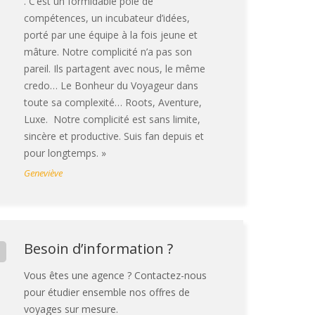
. C’est un formidable pôle de
compétences, un incubateur d’idées,
porté par une équipe à la fois jeune et
mâture. Notre complicité n’a pas son
pareil. Ils partagent avec nous, le même
credo… Le Bonheur du Voyageur dans
toute sa complexité… Roots, Aventure,
Luxe. Notre complicité est sans limite,
sincère et productive. Suis fan depuis et
pour longtemps. »
Geneviève
Besoin d’information ?
Vous êtes une agence ? Contactez-nous
pour étudier ensemble nos offres de
voyages sur mesure.