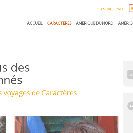
ESPACE PRO
ACCUEIL
CARACTÈRES
AMÉRIQUE DU NORD
AMÉRIQ
s des
nnés
es voyages de Caractères