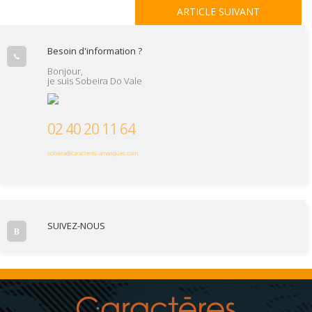
ARTICLE SUIVANT
Besoin d'information ?
Bonjour,
je suis Sobeira Do Vale
02 40 20 11 64
sobeira@caracteres-ameriques.com
SUIVEZ-NOUS