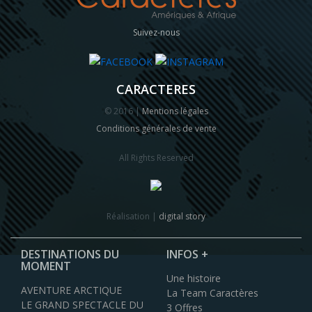
Suivez-nous
CARACTERES
© 2016 |
Mentions légales
Conditions générales de vente
All Rights Reserved
Réalisation |
digital story
DESTINATIONS DU
INFOS +
MOMENT
Une histoire
AVENTURE ARCTIQUE
La Team Caractères
LE GRAND SPECTACLE DU
3 Offres