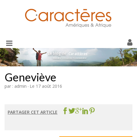
Toggle
navigation
Le blog de
Caractères
ENSEMBLE VOYAGEONS PASSIONNEMENT
Geneviève
par : admin
Le 17 août 2016
-
PARTAGER CET ARTICLE