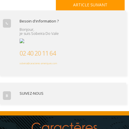
ARTICLE SUIVANT
Besoin d'information ?
Bonjour,
je suis Sobeira Do Vale
02 40 20 11 64
sobeira@caracteres-ameriques.com
SUIVEZ-NOUS