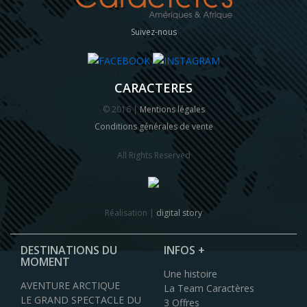
Suivez-nous
CARACTERES
© 2016 |
Mentions légales
Conditions générales de vente
All Rights Reserved
Réalisation |
digital story
DESTINATIONS DU
INFOS +
MOMENT
Une histoire
AVENTURE ARCTIQUE
La Team Caractères
LE GRAND SPECTACLE DU
3 Offres