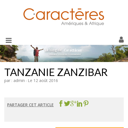
Toggle
navigation
Le blog de
Caractères
ENSEMBLE VOYAGEONS PASSIONNEMENT
TANZANIE ZANZIBAR
par : admin
Le 12 août 2016
-
PARTAGER CET ARTICLE