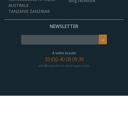
Blog facebook
AUSTRALE
TANZANIE ZANZIBAR
NEWSLETTER
A votre écoute
33 (0)2 40 08 09 39
info@caracteres-ameriques.com