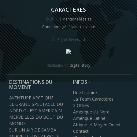
CARACTERES
© 2016 |
Mentions légales
Conditions générales de vente
All Rights Reserved
Réalisation |
digital story
DESTINATIONS DU
INFOS +
MOMENT
Une histoire
AVENTURE ARCTIQUE
La Team Caractères
LE GRAND SPECTACLE DU
3 Offres
NORD OUEST AMERICAIN
Amérique du Nord
MERVEILLES DU BOUT DU
Amérique Latine
MONDE
Afrique et Moyen Orient
SUR UN AIR DE SAMBA
Contact
MERVEILLEUSE AFRIQUE