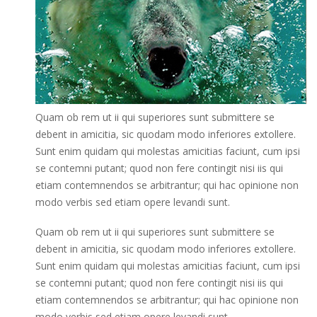
Quam ob rem ut ii qui superiores sunt submittere se
debent in amicitia, sic quodam modo inferiores extollere.
Sunt enim quidam qui molestas amicitias faciunt, cum ipsi
se contemni putant; quod non fere contingit nisi iis qui
etiam contemnendos se arbitrantur; qui hac opinione non
modo verbis sed etiam opere levandi sunt.
Quam ob rem ut ii qui superiores sunt submittere se
debent in amicitia, sic quodam modo inferiores extollere.
Sunt enim quidam qui molestas amicitias faciunt, cum ipsi
se contemni putant; quod non fere contingit nisi iis qui
etiam contemnendos se arbitrantur; qui hac opinione non
modo verbis sed etiam opere levandi sunt.