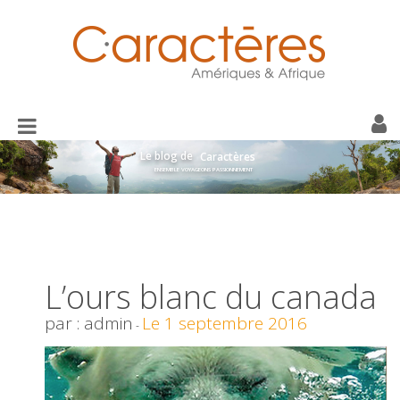
Toggle
navigation
Le blog de
Caractères
ENSEMBLE VOYAGEONS PASSIONNEMENT
L’ours blanc du canada
par : admin
Le 1 septembre 2016
-