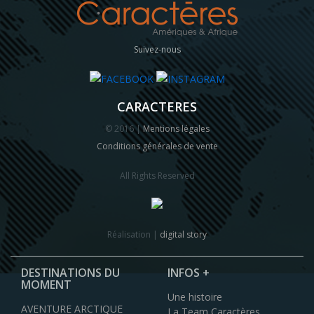
Suivez-nous
CARACTERES
© 2016 |
Mentions légales
Conditions générales de vente
All Rights Reserved
Réalisation |
digital story
DESTINATIONS DU
INFOS +
MOMENT
Une histoire
AVENTURE ARCTIQUE
La Team Caractères