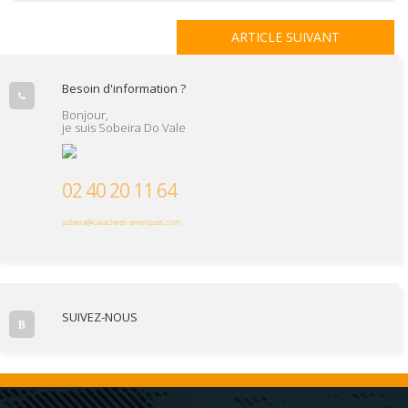
ARTICLE SUIVANT
Besoin d'information ?
Bonjour,
je suis Sobeira Do Vale
02 40 20 11 64
sobeira@caracteres-ameriques.com
SUIVEZ-NOUS