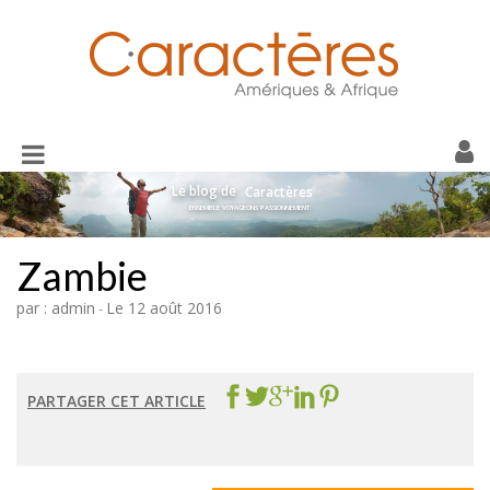
Toggle
navigation
Le blog de
Caractères
ENSEMBLE VOYAGEONS PASSIONNEMENT
Zambie
par : admin
Le 12 août 2016
-
PARTAGER CET ARTICLE