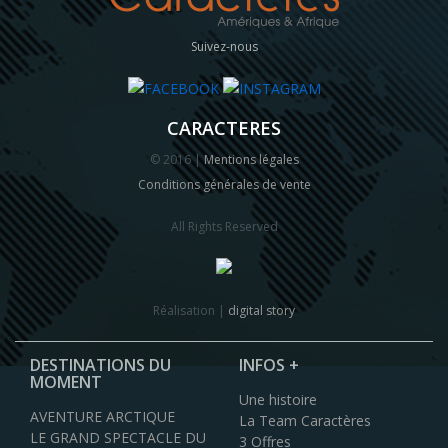
Suivez-nous
CARACTERES
© 2016 |
Mentions légales
Conditions générales de vente
All Rights Reserved
Réalisation |
digital story
DESTINATIONS DU
INFOS +
MOMENT
Une histoire
AVENTURE ARCTIQUE
La Team Caractères
LE GRAND SPECTACLE DU
3 Offres