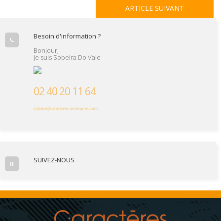
ARTICLE SUIVANT
Besoin d'information ?
Bonjour,
je suis Sobeira Do Vale
02 40 20 11 64
sobeira@caracteres-ameriques.com
SUIVEZ-NOUS