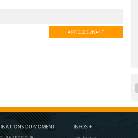
ARTICLE SUIVANT
TINATIONS DU MOMENT
INFOS +
TURE ARCTIQUE
Une histoire