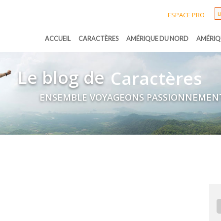
ESPACE PRO
ACCUEIL
CARACTÈRES
AMÉRIQUE DU NORD
AMÉRIQ
Le blog de
Caractères
ENSEMBLE VOYAGEONS PASSIONNEMEN