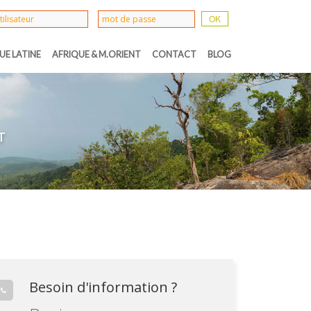
UE LATINE
AFRIQUE & M.ORIENT
CONTACT
BLOG
T
Besoin d'information ?