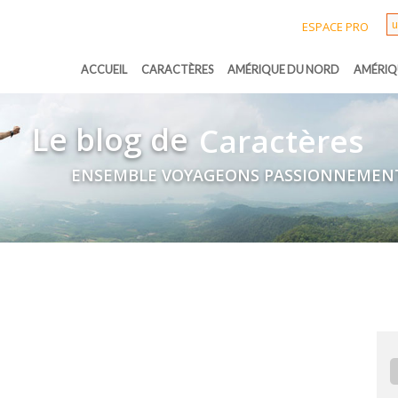
ESPACE PRO
ACCUEIL
CARACTÈRES
AMÉRIQUE DU NORD
AMÉRIQ
Le blog de
Caractères
ENSEMBLE VOYAGEONS PASSIONNEMEN