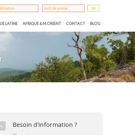
UE LATINE
AFRIQUE & M.ORIENT
CONTACT
BLOG
T
Besoin d'information ?