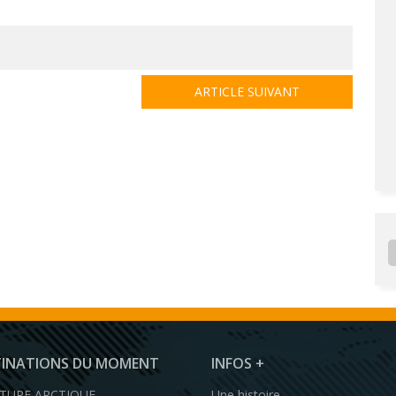
ARTICLE SUIVANT
TINATIONS DU MOMENT
INFOS +
TURE ARCTIQUE
Une histoire